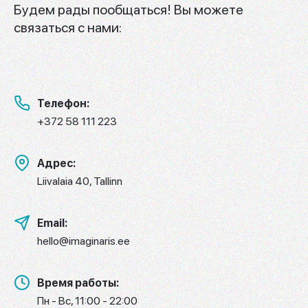
Будем рады пообщаться! Вы можете
связаться с нами:
Телефон:
+372 58 111 223
Адрес:
Liivalaia 40, Tallinn
Email:
hello@imaginaris.ee
Время работы:
Пн - Вс, 11:00 - 22:00