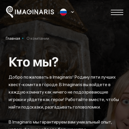
Главная
О компании
Кто мы?
Добро пожаловать в Imaginaris! Родину пяти лучших
квест-комнта в городе. В Imaginaris вы войдете в
каждую комнату как ничего не подозревающие
игроки и уйдете как герои! Работайте вместе, чтобы
найти подсказки, разгадывать головоломки.
В Imaginaris мы гарантируем вам уникальный опыт,