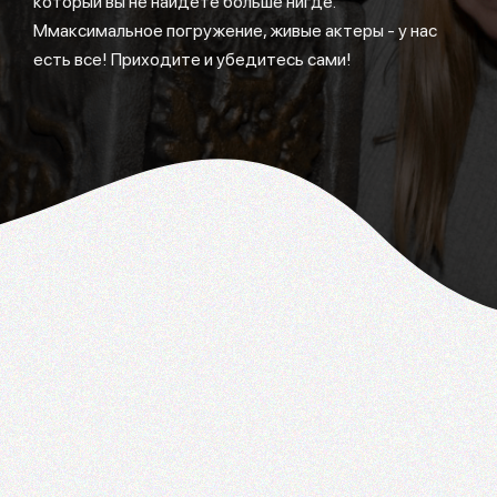
который вы не найдете больше нигде.
Ммаксимальное погружение, живые актеры - у нас
есть все! Приходите и убедитесь сами!