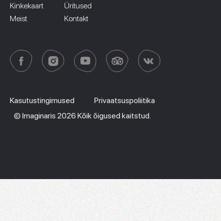
Kinkekaart
Üritused
Meist
Kontakt
Kasutustingimused
Privaatsuspoliitika
© Imaginaris 2026 Kõik õigused kaitstud.