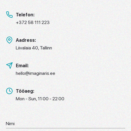
Telefon:
+372 58 111 223
Aadress:
Liivalaia 40, Tallinn
Email:
hello@imaginaris.ee
Tööaeg:
Mon - Sun, 11:00 - 22:00