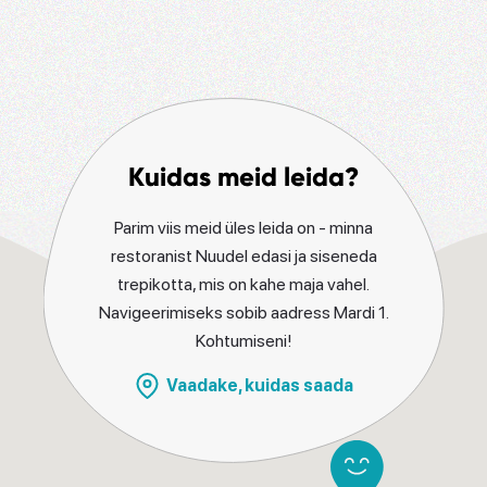
Kuidas meid leida?
Parim viis meid üles leida on - minna
restoranist Nuudel edasi ja siseneda
trepikotta, mis on kahe maja vahel.
Navigeerimiseks sobib aadress Mardi 1.
Kohtumiseni!
Vaadake, kuidas saada