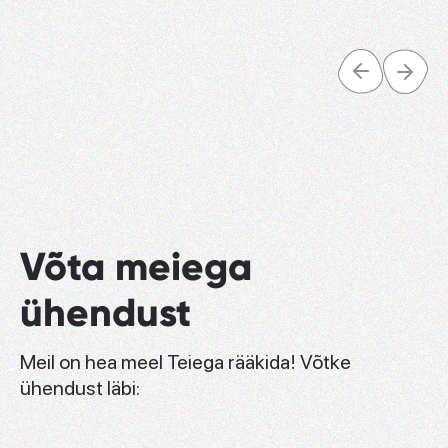
Võta meiega
ühendust
Meil on hea meel Teiega rääkida! Võtke
ühendust läbi: