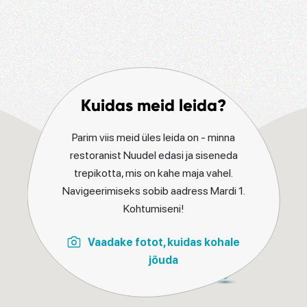
Kuidas meid leida?
Parim viis meid üles leida on - minna
restoranist Nuudel edasi ja siseneda
trepikotta, mis on kahe maja vahel.
Navigeerimiseks sobib aadress Mardi 1.
Kohtumiseni!
Vaadake fotot, kuidas kohale
jõuda