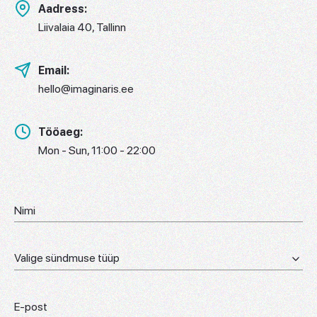
Aadress:
Liivalaia 40, Tallinn
Email:
hello@imaginaris.ee
Tööaeg:
Mon - Sun, 11:00 - 22:00
Valige sündmuse tüüp